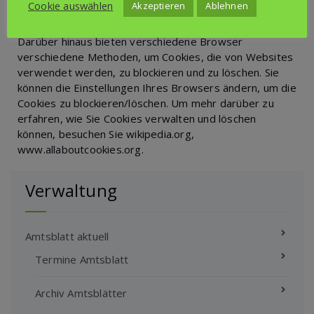
ermöglicht, Ihre Präferenzen zu ändern oder Ihre
Cookie auswählen
Akzeptieren
Ablehnen
Einwilligung vollständig zu widerrufen.
Darüber hinaus bieten verschiedene Browser
verschiedene Methoden, um Cookies, die von Websites
verwendet werden, zu blockieren und zu löschen. Sie
können die Einstellungen Ihres Browsers ändern, um die
Cookies zu blockieren/löschen. Um mehr darüber zu
erfahren, wie Sie Cookies verwalten und löschen
können, besuchen Sie wikipedia.org,
www.allaboutcookies.org.
Verwaltung
Amtsblatt aktuell
Termine Amtsblatt
Archiv Amtsblätter