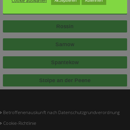
Cookie auswählen
Akzeptieren
Ablehnen
Postlow
Rossin
Sarnow
Spantekow
Stolpe an der Peene
Betroffenenauskunft nach Datenschutzgrundverordnung
Cookie-Richtlinie