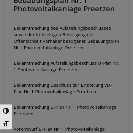
Bebauungsplan Nr. 1
Photovoltaikanlage Preetzen
Bekanntmachung des Aufstellungsbeschlusses
sowie der frühzeitigen Beteiligung der
Öffentlichkeit Vorhabenbezogener Bebauungsplan
Nr.1 Photovoltaikanlage Preetzen
Bekanntmachung Aufstellungsbeschluss B-Plan Nr.
1 Photovoltaikanlage Preetzen
Bekanntmachung Beschluss zur Einstellung vB-
Plan Nr. 1 Photovoltaikanlage Preetzen
Bekanntmachung B-Plan Nr. 1 Photovoltaikanlage
Umschalten auf hohe Kontraste
Preetzen
Schrift vergrößern
Vorentwurf B-Plan Nr. 1 Photovoltaikanlage