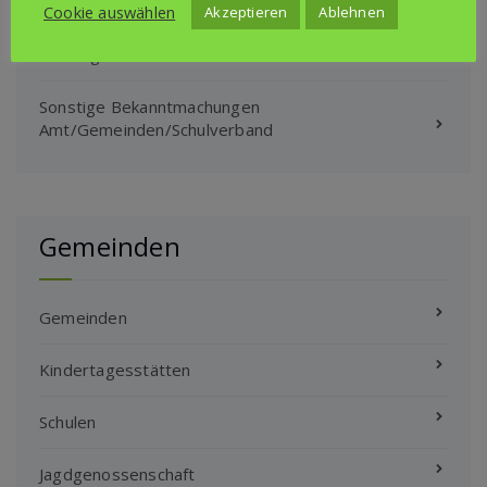
Klimaschutz- und ÖPNV Projekte
Cookie auswählen
Akzeptieren
Ablehnen
Satzungen Amt/Gemeinden/Schulverband
Sonstige Bekanntmachungen
Amt/Gemeinden/Schulverband
Gemeinden
Gemeinden
Kindertagesstätten
Schulen
Jagdgenossenschaft