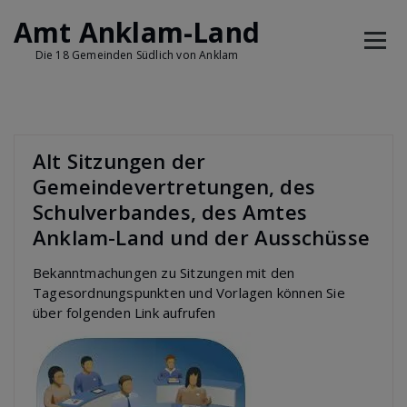
Skip
Amt Anklam-Land
to
content
Die 18 Gemeinden Südlich von Anklam
Alt Sitzungen der
Gemeindevertretungen, des
Schulverbandes, des Amtes
Anklam-Land und der Ausschüsse
Bekanntmachungen zu Sitzungen mit den
Tagesordnungspunkten und Vorlagen können Sie
über folgenden Link aufrufen