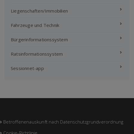
Liegenschaften/Immobilien
Fahrzeuge und Technik
Bürgerinformationssystem
Ratsinformationssystem
Sessionnet-app
Betroffenenauskunft nach Datenschutzgrundverordnung
Cookie-Richtlinie